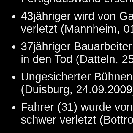
43jähriger wird von Ga
verletzt (Mannheim, 0
37jähriger Bauarbeiter
in den Tod (Datteln, 2
Ungesicherter Bühnena
(Duisburg, 24.09.
2009
Fahrer (31) wurde vo
schwer verletzt (Bottr