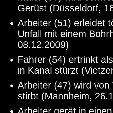
Gerüst (Düsseldorf, 1
Arbeiter (51) erleidet
Unfall mit einem Boh
08.12.2009)
Fahrer (54) ertrinkt a
in Kanal stürzt (Vietz
Arbeiter (47) wird vo
stirbt (Mannheim, 26.
Arbeiter gerät in eine