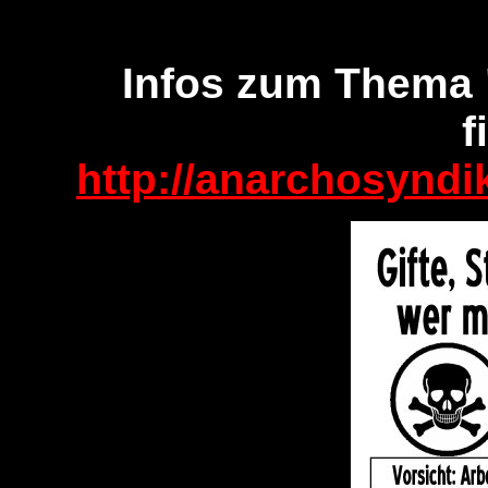
Infos zum Thema "
f
http://anarchosyndik