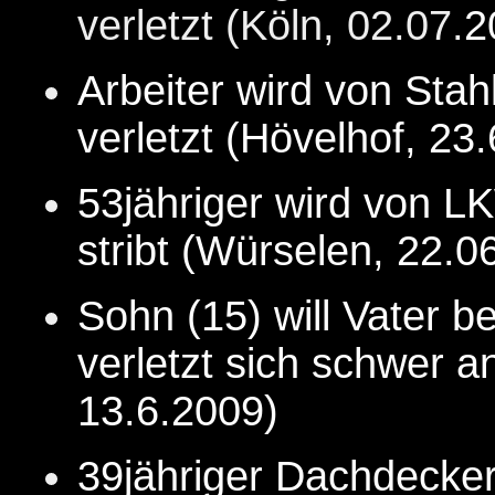
verletzt (Köln, 02.07.
2
Arbeiter wird von Sta
verletzt (Hövelhof, 23.
53jähriger wird von L
stribt (Würselen, 22.0
Sohn (15) will Vater 
verletzt sich schwer 
13.6.
2009
)
39jähriger Dachdecker