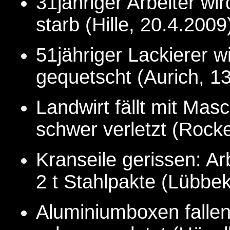
31jähriger Arbeiter wi
starb (Hille, 20.4.
2009
51jähriger Lackierer w
gequetscht (Aurich, 13
Landwirt fällt mit Ma
schwer verletzt (Rock
Kranseile gerissen: Ar
2 t Stahlpakte (Lübbek
Aluminiumboxen fallen