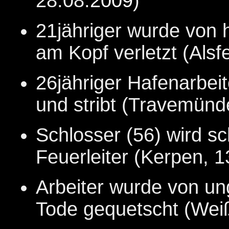
28.08.
2009
)
21jähriger wurde von 
am Kopf verletzt
(Alsf
26jähriger Hafenarbeit
und stribt (Travemünd
Schlosser (56) wird sc
Feuerleiter (Kerpen, 1
Arbeiter wurde von un
Tode gequetscht (Wei