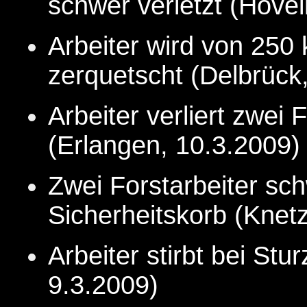
schwer verletzt (Hövel
Arbeiter wird von 250
zerquetscht (Delbrück,
Arbeiter verliert zwei 
(Erlangen, 10.3.
2009
)
Zwei Forstarbeiter sc
Sicherheitskorb (Knetz
Arbeiter stirbt bei S
9.3.
2009
)