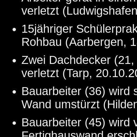
verletzt (Ludwigshafe
15jähriger Schülerprak
Rohbau (Aarbergen, 1
Zwei Dachdecker (21,
verletzt (Tarp, 20.10.
2
Bauarbeiter (36) wird 
Wand umstürzt (Hilden
Bauarbeiter (45) wird 
Fertighauswand erschl