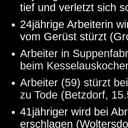
tief und verletzt sich
24jährige Arbeiterin wi
vom Gerüst stürzt (Gr
Arbeiter in Suppenfabr
beim Kesselauskochen
Arbeiter (59) stürzt 
zu Tode (Betzdorf, 15.
41jähriger wird bei A
erschlagen (Woltersdor