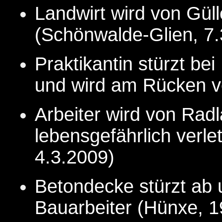
Landwirt wird von Güll
(Schönwalde-Glien, 7.
Praktikantin stürzt be
und wird am Rücken ver
Arbeiter wird von Radl
lebensgefährlich verle
4.3.
2009
)
Betondecke stürzt ab u
Bauarbeiter (Hünxe, 1