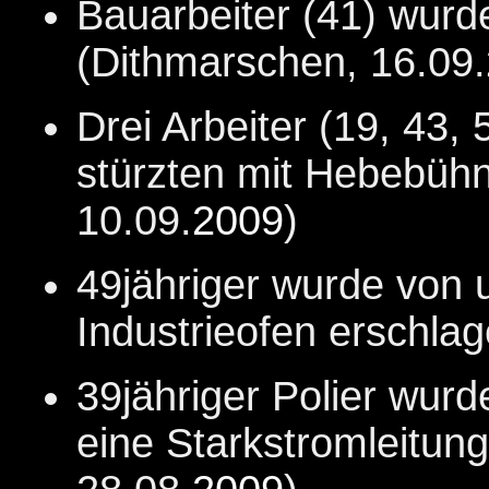
Bauarbeiter (41) wurd
(Dithmarschen, 16.09.
Drei Arbeiter (19, 43,
stürzten mit Hebebühne
10.09.
2009
)
49jähriger wurde von
Industrieofen erschla
39jähriger Polier wurd
eine Starkstromleitun