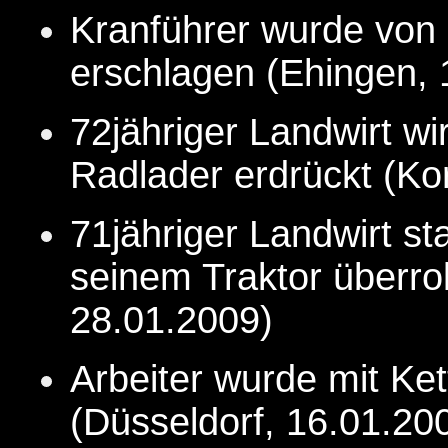
Kranführer wurde von 
erschlagen (Ehingen, 
72jähriger Landwirt w
Radlader erdrückt (Ko
71jähriger Landwirt st
seinem Traktor überro
28.01.
2009
)
Arbeiter wurde mit Ke
(Düsseldorf, 16.01.20