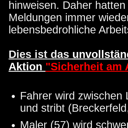
hinweisen. Daher hatten 
Meldungen immer wieder
lebensbedrohliche Arbeits
Dies ist das
unvollstä
Aktion
"Sicherheit am 
Fahrer wird zwischen
und stribt (Breckerfel
Maler (57) wird schwe